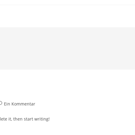
eitrags-
Ein Kommentar
ommentare:
te it, then start writing!