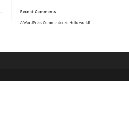
Recent Comments
A WordPress Commenter
zu
Hello world!