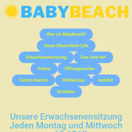
Was ist Babybeach?
Unser Eltern-Kind-Cafe
Erwachsenensitzung
Das sind wir!
Preise
Öffnungszeiten
Termin buchen
Onlineshop
Anfahrt
Kontakte
Unsere Erwachsenensitzung
Jeden Montag und Mittwoch