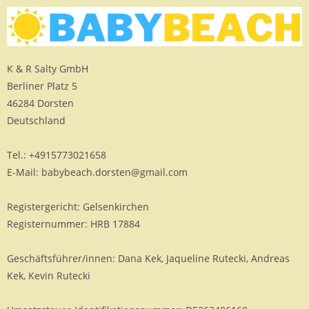
K & R Salty GmbH
Berliner Platz 5
46284 Dorsten
Deutschland
Tel.: +4915773021658
E-Mail: babybeach.dorsten@gmail.com
Registergericht: Gelsenkirchen
Registernummer: HRB 17884
Geschäftsführer/innen: Dana Kek, Jaqueline Rutecki, Andreas
Kek, Kevin Rutecki